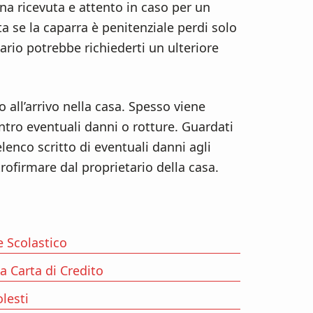
una ricevuta e attento in caso per un
a se la caparra è penitenziale perdi solo
tario potrebbe richiederti un ulteriore
 all’arrivo nella casa. Spesso viene
ntro eventuali danni o rotture. Guardati
lenco scritto di eventuali danni agli
ntrofirmare dal proprietario della casa.
 Scolastico
a Carta di Credito
lesti