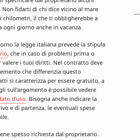
i specificare dal proprietario alcuni
Non fidarti di chi dice vicino al mare
chilometri, il che ti obbligherebbe a
a ogni giorno anche in vacanza.
orno la legge italiana prevede la stipula
rio
, che in caso di problemi prima o
valere i tuoi diritti. Nel contratto deve
 elemento che differenzia questo
ti si caratterizza per essere gratuito, a
agli sull’argomento è possibile vedere
dato d’uso
. Bisogna anche indicare la
ivo e di partenza, le eventuali spese
ile.
ene spesso richiesta dal proprietario.