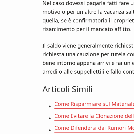
Nel caso dovessi pagarla fatti fare 
motivo o per un altro la vacanza salt
quella, se è confirmatoria il proprie
risarcimento per il mancato affitto.
Il saldo viene generalmente richiesto
richiesta una cauzione per tutela co
bene intorno appena arrivi e fai un e
arredi o alle suppellettili e fallo co
Articoli Simili
Come Risparmiare sul Materiale
Come Evitare la Clonazione dell
Come Difendersi dai Rumori Mo