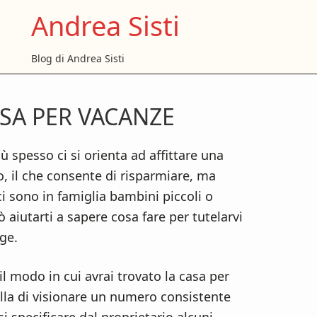
Andrea Sisti
Blog di Andrea Sisti
SA PER VACANZE
P
S
ù spesso ci si orienta ad affittare una
, il che consente di risparmiare, ma
ci sono in famiglia bambini piccoli o
 aiutarti a sapere cosa fare per tutelarvi
ge.
l modo in cui avrai trovato la casa per
ella di visionare un numero consistente