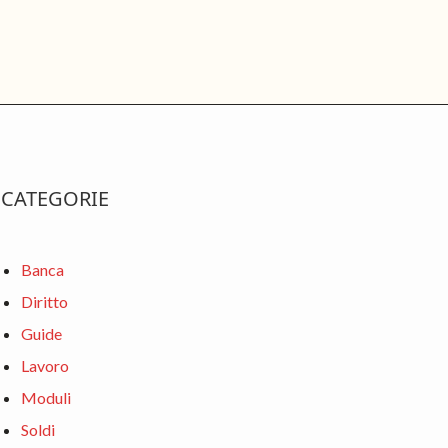
rimary
CATEGORIE
idebar
Banca
Diritto
Guide
Lavoro
Moduli
Soldi