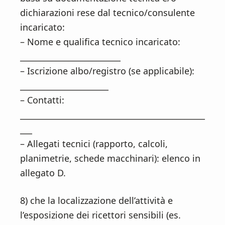
dichiarazioni rese dal tecnico/consulente
incaricato:
– Nome e qualifica tecnico incaricato:
_________________________
– Iscrizione albo/registro (se applicabile):
______________________
– Contatti:
______________________________________________
___
– Allegati tecnici (rapporto, calcoli,
planimetrie, schede macchinari): elenco in
allegato D.
8) che la localizzazione dell’attività e
l’esposizione dei ricettori sensibili (es.