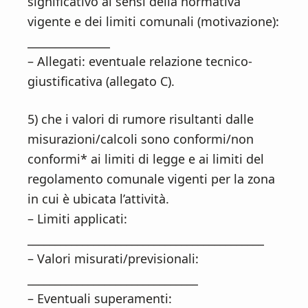
significativo ai sensi della normativa
vigente e dei limiti comunali (motivazione):
_______________
– Allegati: eventuale relazione tecnico-
giustificativa (allegato C).
5) che i valori di rumore risultanti dalle
misurazioni/calcoli sono conformi/non
conformi* ai limiti di legge e ai limiti del
regolamento comunale vigenti per la zona
in cui è ubicata l’attività.
– Limiti applicati:
___________________________________________
– Valori misurati/previsionali:
_______________________________
– Eventuali superamenti: