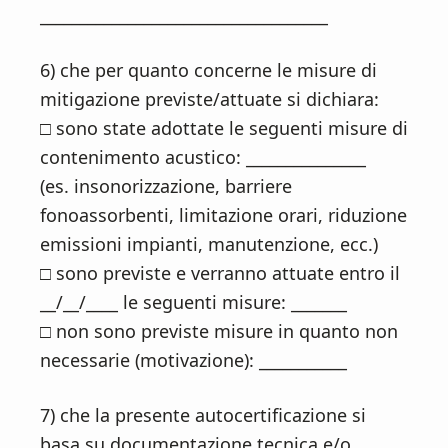
____________________________________
6) che per quanto concerne le misure di
mitigazione previste/attuate si dichiara:
□ sono state adottate le seguenti misure di
contenimento acustico: _______________
(es. insonorizzazione, barriere
fonoassorbenti, limitazione orari, riduzione
emissioni impianti, manutenzione, ecc.)
□ sono previste e verranno attuate entro il
__/__/____ le seguenti misure: _______
□ non sono previste misure in quanto non
necessarie (motivazione): ___________
7) che la presente autocertificazione si
basa su documentazione tecnica e/o