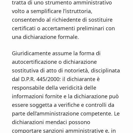
n
d
tratta di uno strumento amministrativo
t
e
volto a semplificare l’istruttoria,
b
consentendo al richiedente di sostituire
a
certificati o accertamenti preliminari con
r
una dichiarazione formale.
Giuridicamente assume la forma di
autocertificazione o dichiarazione
sostitutiva di atto di notorietà, disciplinata
dal D.P.R. 445/2000: il dichiarante è
responsabile della veridicità delle
informazioni fornite e la dichiarazione può
essere soggetta a verifiche e controlli da
parte dell’amministrazione competente. Le
dichiarazioni mendaci possono
comportare sanzioni amministrative e, in