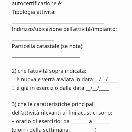
autocertificazione è:
Tipologia attività:
_______________________________________
Indirizzo/ubicazione dell’attività/impianto:
__________________
Particella catastale (se nota):
_____________________________
2) che l’attività sopra indicata:
□ è nuova e verrà avviata in data __/__/____
□ è già in esercizio dalla data __/__/____
3) che le caratteristiche principali
dell’attività rilevanti ai fini acustici sono:
– orario di esercizio: da _______ a _______
(giorni della settimana: __________)