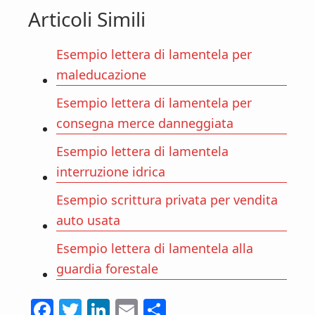
Articoli Simili
Esempio lettera di lamentela per
maleducazione
Esempio lettera di lamentela per
consegna merce danneggiata
Esempio lettera di lamentela
interruzione idrica
Esempio scrittura privata per vendita
auto usata
Esempio lettera di lamentela alla
guardia forestale
F
T
Li
E
C