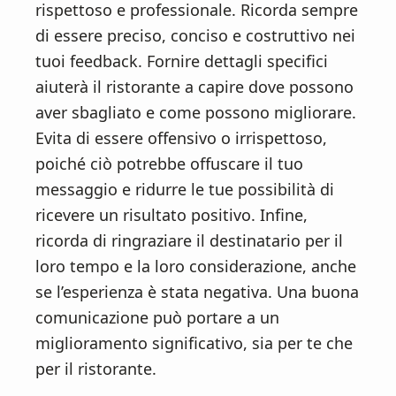
rispettoso e professionale. Ricorda sempre
di essere preciso, conciso e costruttivo nei
tuoi feedback. Fornire dettagli specifici
aiuterà il ristorante a capire dove possono
aver sbagliato e come possono migliorare.
Evita di essere offensivo o irrispettoso,
poiché ciò potrebbe offuscare il tuo
messaggio e ridurre le tue possibilità di
ricevere un risultato positivo. Infine,
ricorda di ringraziare il destinatario per il
loro tempo e la loro considerazione, anche
se l’esperienza è stata negativa. Una buona
comunicazione può portare a un
miglioramento significativo, sia per te che
per il ristorante.