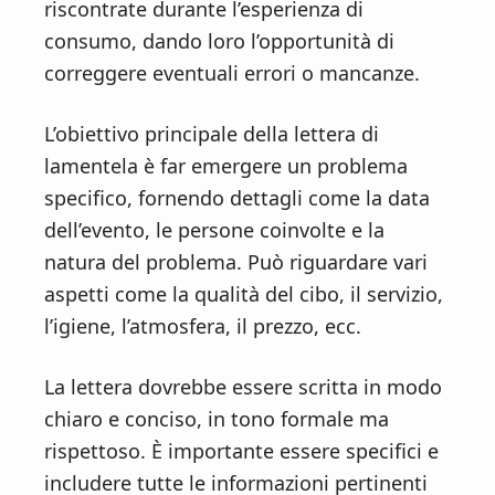
n
d
riscontrate durante l’esperienza di
t
e
consumo, dando loro l’opportunità di
b
correggere eventuali errori o mancanze.
a
r
L’obiettivo principale della lettera di
lamentela è far emergere un problema
specifico, fornendo dettagli come la data
dell’evento, le persone coinvolte e la
natura del problema. Può riguardare vari
aspetti come la qualità del cibo, il servizio,
l’igiene, l’atmosfera, il prezzo, ecc.
La lettera dovrebbe essere scritta in modo
chiaro e conciso, in tono formale ma
rispettoso. È importante essere specifici e
includere tutte le informazioni pertinenti