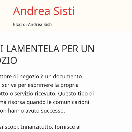
Andrea Sisti
Blog di Andrea Sisti
I LAMENTELA PER UN
P
OZIO
S
ettore di negozio è un documento
 scrive per esprimere la propria
to o servizio ricevuto. Questo tipo di
tima risorsa quando le comunicazioni
e non hanno avuto successo.
si scopi. Innanzitutto, fornisce al