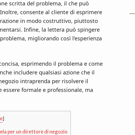
one scritta del problema, il che può
 Inoltre, consente al cliente di esprimere
strazione in modo costruttivo, piuttosto
ntarsi. Infine, la lettera può spingere
il problema, migliorando così l’esperienza
e concisa, esprimendo il problema e come
nche includere qualsiasi azione che il
 negozio intraprenda per risolvere il
be essere formale e professionale, ma
de
]
la per un direttore di negozio