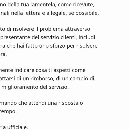
gno della tua lamentela, come ricevute,
ali nella lettera e allegale, se possibile.
ato di risolvere il problema attraverso
presentante del servizio clienti, includi
a che hai fatto uno sforzo per risolvere
ra.
mente indicare cosa ti aspetti come
rattarsi di un rimborso, di un cambio di
 miglioramento del servizio.
ermando che attendi una risposta o
 tempo.
la ufficiale.