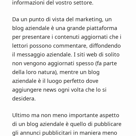
n
d
informazioni del vostro settore.
t
e
b
Da un punto di vista del marketing, un
a
blog aziendale è una grande piattaforma
r
per presentare i contenuti aggiornati che i
lettori possono commentare, diffondendo
il messaggio aziendale. I siti web di solito
non vengono aggiornati spesso (fa parte
della loro natura), mentre un blog
aziendale è il luogo perfetto dove
aggiungere news ogni volta che lo si
desidera.
Ultimo ma non meno importante aspetto
di un blog aziendale è quello di pubblicare
gli annunci pubblicitari in maniera meno