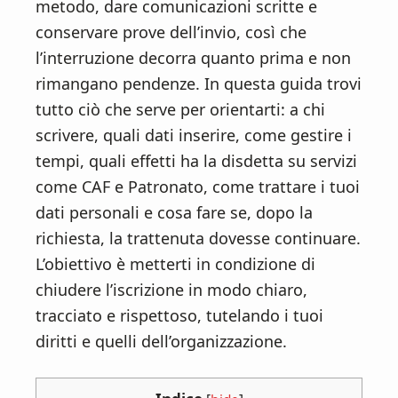
n
d
metodo, dare comunicazioni scritte e
t
e
conservare prove dell’invio, così che
b
l’interruzione decorra quanto prima e non
a
rimangano pendenze. In questa guida trovi
r
tutto ciò che serve per orientarti: a chi
scrivere, quali dati inserire, come gestire i
tempi, quali effetti ha la disdetta su servizi
come CAF e Patronato, come trattare i tuoi
dati personali e cosa fare se, dopo la
richiesta, la trattenuta dovesse continuare.
L’obiettivo è metterti in condizione di
chiudere l’iscrizione in modo chiaro,
tracciato e rispettoso, tutelando i tuoi
diritti e quelli dell’organizzazione.