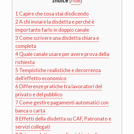
Indice
[
hide
]
1
Capire che cosa stai disdicendo
2
A chi inviare la disdetta e perché è
importante farlo in doppio canale
3
Come scrivere una disdetta chiara e
completa
4
Quale canale usare per avere prova della
richiesta
5
Tempistiche realistiche e decorrenza
dell’effetto economico
6
Differenze pratiche tra lavoratori del
privato e del pubblico
7
Come gestire pagamenti automatici con
banca o carta
8
Effetti della disdetta su CAF, Patronato e
servizi collegati