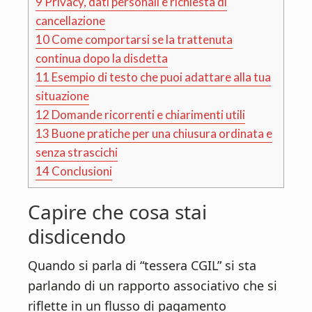
9
Privacy, dati personali e richiesta di
cancellazione
10
Come comportarsi se la trattenuta
continua dopo la disdetta
11
Esempio di testo che puoi adattare alla tua
situazione
12
Domande ricorrenti e chiarimenti utili
13
Buone pratiche per una chiusura ordinata e
senza strascichi
14
Conclusioni
Capire che cosa stai
disdicendo
Quando si parla di “tessera CGIL” si sta
parlando di un rapporto associativo che si
riflette in un flusso di pagamento