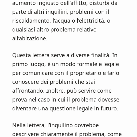
n
d
aumento ingiusto dell’affitto, disturbi da
t
e
parte di altri inquilini, problemi con il
b
riscaldamento, l’acqua o l’elettricità, o
a
qualsiasi altro problema relativo
r
all’abitazione.
Questa lettera serve a diverse finalità. In
primo luogo, è un modo formale e legale
per comunicare con il proprietario e farlo
conoscere dei problemi che stai
affrontando. Inoltre, può servire come
prova nel caso in cui il problema dovesse
diventare una questione legale in futuro.
Nella lettera, l’inquilino dovrebbe
descrivere chiaramente il problema, come