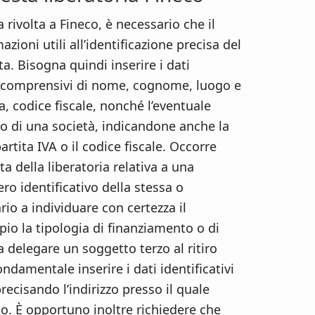
 rivolta a Fineco, è necessario che il
ioni utili all’identificazione precisa del
ta. Bisogna quindi inserire i dati
e, comprensivi di nome, cognome, luogo e
a, codice fiscale, nonché l’eventuale
to di una società, indicandone anche la
rtita IVA o il codice fiscale. Occorre
ta della liberatoria relativa a una
ro identificativo della stessa o
o a individuare con certezza il
o la tipologia di finanziamento o di
a delegare un soggetto terzo al ritiro
ndamentale inserire i dati identificativi
recisando l’indirizzo presso il quale
o. È opportuno inoltre richiedere che