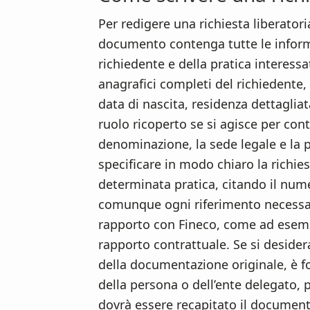
Per redigere una richiesta liberatoria
documento contenga tutte le informaz
richiedente e della pratica interessa
anagrafici completi del richiedent
data di nascita, residenza dettagliat
ruolo ricoperto se si agisce per con
denominazione, la sede legale e la pa
specificare in modo chiaro la richies
determinata pratica, citando il nume
comunque ogni riferimento necessari
rapporto con Fineco, come ad esempi
rapporto contrattuale. Se si desider
della documentazione originale, è fo
della persona o dell’ente delegato, p
dovrà essere recapitato il document