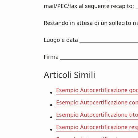
mail/PEC/fax al seguente recapito: __
Restando in attesa di un sollecito ri
Luogo e data _______________________
Firma _______________________________
Articoli Simili
Esempio Autocertificazione godi
Esempio Autocertificazione com
Esempio Autocertificazione tito
Esempio Autocertificazione resp