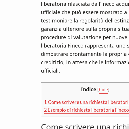
liberatoria rilasciata da Fineco acq
ufficiale che può essere mostrato a
testimoniare la regolarità dell’esti
garanzia ulteriore sulla propria sit
procedure di valutazione per nuove ri
liberatoria Fineco rappresenta uno 
dimostrare prontamente la propria c
creditizio, in attesa che le informaz
ufficiali.
Indice
[
hide
]
1
Come scrivere una richiesta liberatori
2
Esempio di richiesta liberatoria Fineco
Come scrivere una richi