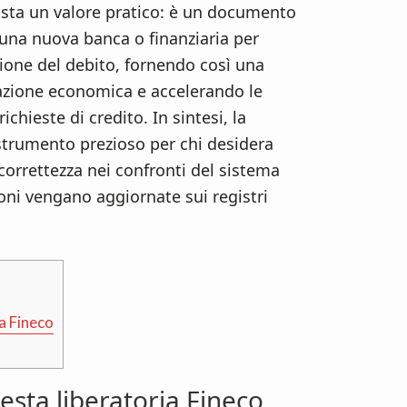
uista un valore pratico: è un documento
 una nuova banca o finanziaria per
nzione del debito, fornendo così una
uazione economica e accelerando le
chieste di credito. In sintesi, la
strumento prezioso per chi desidera
orrettezza nei confronti del sistema
ioni vengano aggiornate sui registri
a Fineco
esta liberatoria Fineco