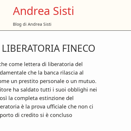
Andrea Sisti
Blog di Andrea Sisti
 LIBERATORIA FINECO
P
S
che come lettera di liberatoria del
amentale che la banca rilascia al
come un prestito personale o un mutuo.
itore ha saldato tutti i suoi obblighi nei
osì la completa estinzione del
beratoria è la prova ufficiale che non ci
orto di credito si è concluso