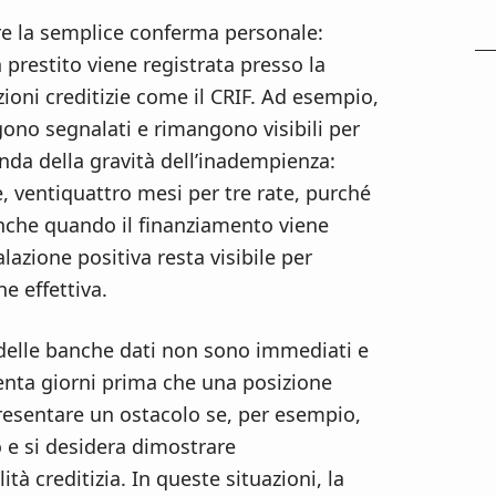
tre la semplice conferma personale:
n prestito viene registrata presso la
zioni creditizie come il CRIF. Ad esempio,
gono segnalati e rimangono visibili per
nda della gravità dell’inadempienza:
, ventiquattro mesi per tre rate, purché
Anche quando il finanziamento viene
azione positiva resta visibile per
e effettiva.
 delle banche dati non sono immediati e
enta giorni prima che una posizione
resentare un ostacolo se, per esempio,
o e si desidera dimostrare
tà creditizia. In queste situazioni, la