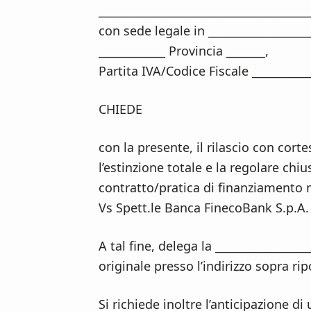
______________________________________
con sede legale in __________________
____________ Provincia _______,
Partita IVA/Codice Fiscale ___________
CHIEDE
con la presente, il rilascio con cort
l’estinzione totale e la regolare chiu
contratto/pratica di finanziamento n.
Vs Spett.le Banca FinecoBank S.p.A.
A tal fine, delega la _______________
originale presso l’indirizzo sopra rip
Si richiede inoltre l’anticipazione di