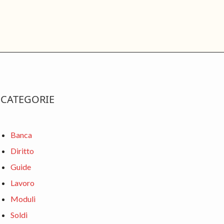
rimary
CATEGORIE
idebar
Banca
Diritto
Guide
Lavoro
Moduli
Soldi