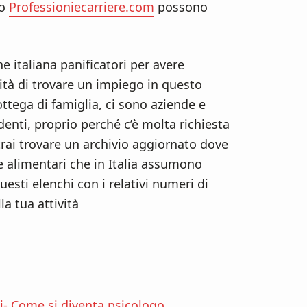
to
Professioniecarriere.com
possono
ne italiana panificatori per avere
ità di trovare un impiego in questo
ttega di famiglia, ci sono aziende e
enti, proprio perché c’è molta richiesta
trai trovare un archivio aggiornato dove
de alimentari che in Italia assumono
esti elenchi con i relativi numeri di
la tua attività
ni- Come si diventa psicologo