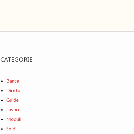
rimary
CATEGORIE
idebar
Banca
Diritto
Guide
Lavoro
Moduli
Soldi