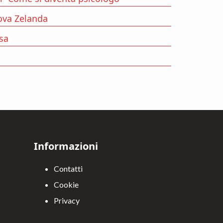
ova Zelanda
ssa
à
Informazioni
Contatti
Cookie
Privacy