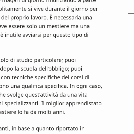
e magari di giorno rinunciando a parte
solitamente si vive durante il giorno per
del proprio lavoro. È necessaria una
deve essere solo un mestiere ma una
è inutile avviarsi per questo tipo di
olo di studio particolare; puoi
dopo la scuola dell’obbligo; puoi
 con tecniche specifiche dei corsi di
ono una qualifica specifica. In ogni caso,
e svolge quest’attività da una vita
i specializzanti. Il miglior apprendistato
stiere lo fa da molti anni.
nti, in base a quanto riportato in