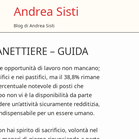
Andrea Sisti
Blog di Andrea Sisti
NETTIERE – GUIDA
P
S
le opportunità di lavoro non mancano;
fici e nei pastifici, ma il 38,8% rimane
percentuale notevole di posti che
 non vi è la disponibilità da parte
ere un’attività sicuramente redditizia,
 indispensabile per un essere umano.
n hai spirito di sacrificio, volontà nel