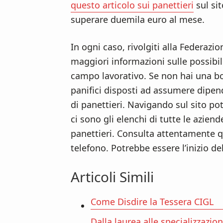
questo articolo sui panettieri
sul si
superare duemila euro al mese.
In ogni caso, rivolgiti alla Federazio
maggiori informazioni sulle possibil
campo lavorativo. Se non hai una bo
panifici disposti ad assumere dipend
di panettieri. Navigando sul sito po
ci sono gli elenchi di tutte le azien
panettieri. Consulta attentamente qu
telefono. Potrebbe essere l’inizio del
Articoli Simili
Come Disdire la Tessera CIGL
Dalla laurea alle specializzazio