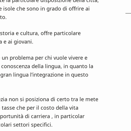
e la particolare disposizione della città,
 isole che sono in grado di offrire ai
to.
 storia e cultura, offre particolare
 e ai giovani.
e un problema per chi vuole vivere e
a conoscenza della lingua, in quanto la
 gran lingua l’integrazione in questo
zia non si posiziona di certo tra le mete
 tasse che per il costo della vita
tunità di carriera , in particolar
lari settori specifici.