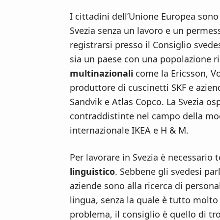
I cittadini dell’Unione Europea sono
Svezia senza un lavoro e un permes
registrarsi presso il Consiglio sved
sia un paese con una popolazione ri
multinazionali
come la Ericsson, Vol
produttore di cuscinetti SKF e azien
Sandvik e Atlas Copco. La Svezia os
contraddistinte nel campo della mo
internazionale IKEA e H & M.
Per lavorare in Svezia è necessario 
linguistico
. Sebbene gli svedesi parl
aziende sono alla ricerca di person
lingua, senza la quale è tutto molto 
problema, il consiglio è quello di t