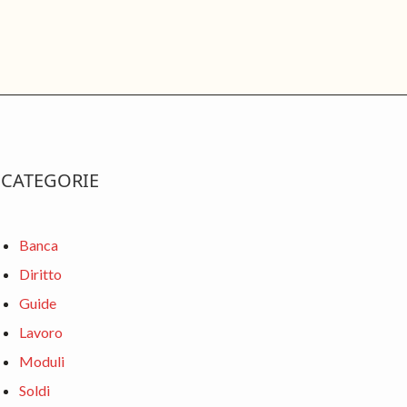
rimary
CATEGORIE
idebar
Banca
Diritto
Guide
Lavoro
Moduli
Soldi