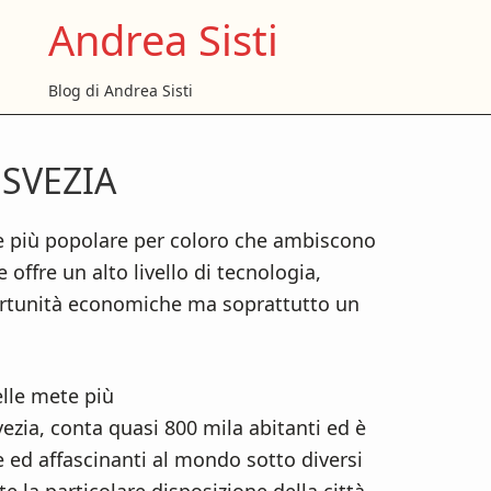
Andrea Sisti
Blog di Andrea Sisti
SVEZIA
P
S
e più popolare per coloro che ambiscono
offre un alto livello di tecnologia,
ortunità economiche ma soprattutto un
lle mete più
Svezia, conta quasi 800 mila abitanti ed è
e ed affascinanti al mondo sotto diversi