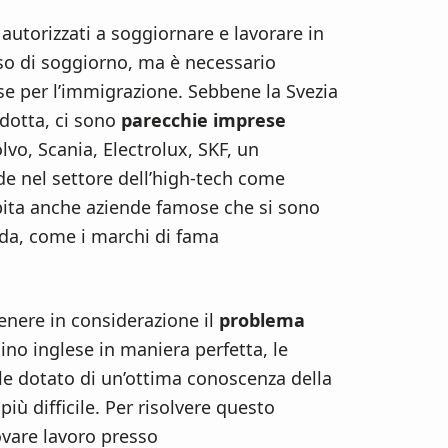
 autorizzati a soggiornare e lavorare in
so di soggiorno, ma è necessario
ese per l’immigrazione. Sebbene la Svezia
dotta, ci sono
parecchie imprese
vo, Scania, Electrolux, SKF, un
de nel settore dell’high-tech come
pita anche aziende famose che si sono
da, come i marchi di fama
tenere in considerazione il
problema
ino inglese in maniera perfetta, le
ale dotato di un’ottima conoscenza della
più difficile. Per risolvere questo
rovare lavoro presso