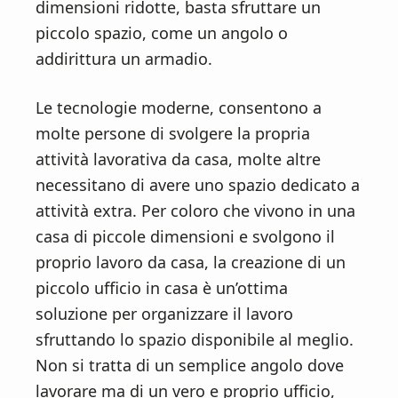
n
d
dimensioni ridotte, basta sfruttare un
t
e
piccolo spazio, come un angolo o
b
addirittura un armadio.
a
r
Le tecnologie moderne, consentono a
molte persone di svolgere la propria
attività lavorativa da casa, molte altre
necessitano di avere uno spazio dedicato a
attività extra. Per coloro che vivono in una
casa di piccole dimensioni e svolgono il
proprio lavoro da casa, la creazione di un
piccolo ufficio in casa è un’ottima
soluzione per organizzare il lavoro
sfruttando lo spazio disponibile al meglio.
Non si tratta di un semplice angolo dove
lavorare ma di un vero e proprio ufficio,