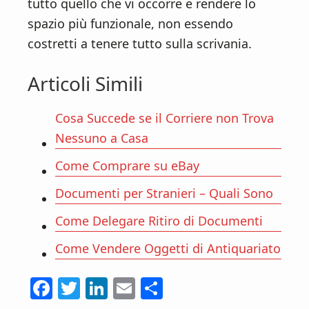
tutto quello che vi occorre e rendere lo
spazio più funzionale, non essendo
costretti a tenere tutto sulla scrivania.
Articoli Simili
Cosa Succede se il Corriere non Trova
Nessuno a Casa
Come Comprare su eBay
Documenti per Stranieri – Quali Sono
Come Delegare Ritiro di Documenti
Come Vendere Oggetti di Antiquariato
F
T
Li
E
C