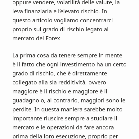
n
d
oppure vendere, volatilità delle valute, la
t
e
leva finanziaria e l’elevato rischio. In
b
questo articolo vogliamo concentrarci
a
proprio sul grado di rischio legato al
r
mercato del Forex.
La prima cosa da tenere sempre in mente
è il fatto che ogni investimento ha un certo
grado di rischio, che è direttamente
collegato alla sia redditività, ovvero
maggiore è il rischio e maggiore è il
guadagno o, al contrario, maggiori sono le
perdite. In questa maniera sarebbe molto
importante riuscire sempre a studiare il
mercato e le operazioni da fare ancora
prima della loro esecuzione, proprio per