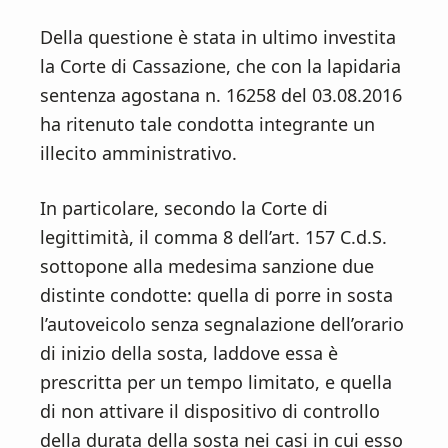
n
d
t
e
Della questione è stata in ultimo investita
b
la Corte di Cassazione, che con la lapidaria
a
sentenza agostana n. 16258 del 03.08.2016
r
ha ritenuto tale condotta integrante un
illecito amministrativo.
In particolare, secondo la Corte di
legittimità, il comma 8 dell’art. 157 C.d.S.
sottopone alla medesima sanzione due
distinte condotte: quella di porre in sosta
l’autoveicolo senza segnalazione dell’orario
di inizio della sosta, laddove essa è
prescritta per un tempo limitato, e quella
di non attivare il dispositivo di controllo
della durata della sosta nei casi in cui esso